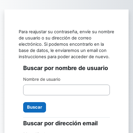
Salta al contenido principal
Para reajustar su contraseña, envíe su nombre
de usuario o su dirección de correo
electrónico. Si podemos encontrarlo en la
base de datos, le enviaremos un email con
instrucciones para poder acceder de nuevo.
Buscar por nombre de usuario
Buscar por nombre de usuario
Nombre de usuario
Buscar por dirección email
Buscar por dirección email