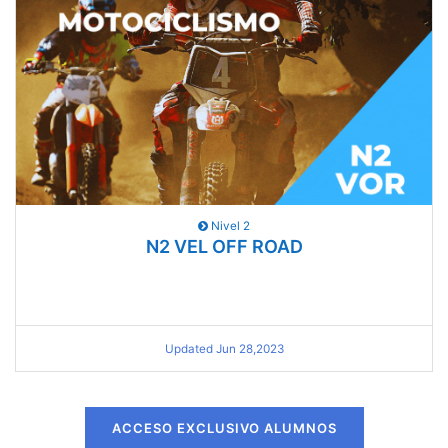
Nivel 2
N2 VEL OFF ROAD
Updated Jun 28,2023
ACCESO EXCLUSIVO ALUMNOS