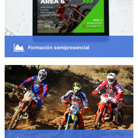
Formación semipresencial
Disfruta de las clases online a través del aula virtual.
Estudia cuando quieras y donde quieras. Accede al
contenido desde tu móvil, ordenador o tableta.
Quiero Saber Mas