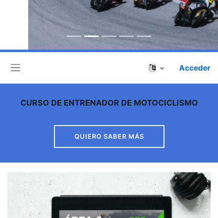
Acceder
Panel lateral
CURSO DE ENTRENADOR DE MOTOCICLISMO
QUIERO SABER MÁS