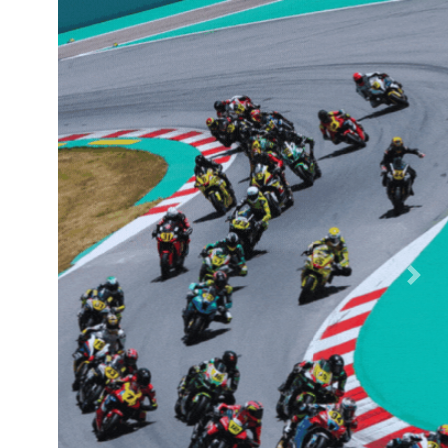
Previous
Next