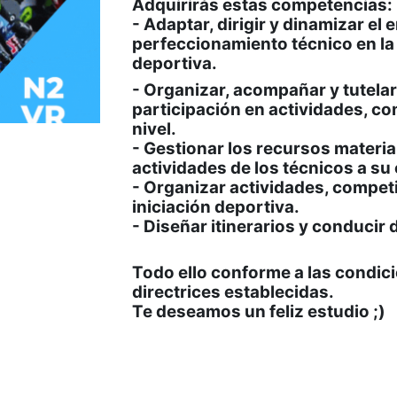
Adquirirás estas competencias:
- Adaptar, dirigir y dinamizar el
perfeccionamiento técnico en la 
deportiva.
- Organizar, acompañar y tutelar
participación en actividades, c
nivel.
- Gestionar los recursos materia
actividades de los técnicos a su
- Organizar actividades, competi
iniciación deportiva.
- Diseñar itinerarios y conducir 
Todo ello conforme a las condici
directrices establecidas.
Te deseamos un feliz estudio ;)